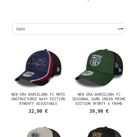
NEW ERA BARCELONA FC MOTO
NEW ERA BARCELONA FC
UNSTRUCTURED NAVY EDITION
SEASONAL DARK GREEN PRIME
9TWENTY ADJUSTABLE
EDITION 9FORTY A FRAME
CASQUETTE
TRUCKER SNAPBACK CASQUETTE
32,90 €
39,90 €