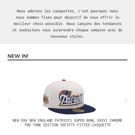
Nous adorons les casquettes, c’est pourquoi nous
nous sommes fixés pour objectif de vous offrir le
meilleur choix possible. Nous lançons des tendances
et souhaitons vous surprendre chaque semaine avec de
nouveaux styles.
NEW IN!
Ignorer la galerie de produits
NEW ERA NEW ENGLAND PATRIOTS SUPER BOWL XXXVI CHROME
TWO TONE EDITION 59FIFTY FITTED CASQUETTE