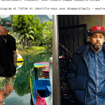
stagram et TikTok et identifie-nous avec #topperzfamily – montre