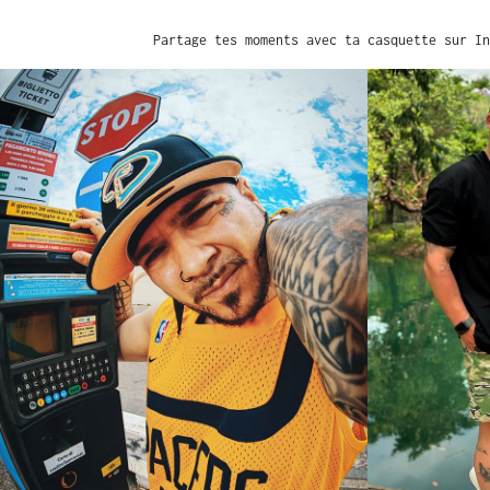
Partage tes moments avec ta casquette sur In