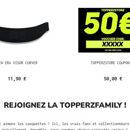
EW ERA VISOR CURVER
TOPPERZSTORE COUPON
11,90 €
50,00 €
REJOIGNEZ LA TOPPERZFAMILY !
t aimons les casquettes ! Ici, les vrais fans et collectionneurs
mutuellement. Ensemble, nous rendons chaque casquette unique !