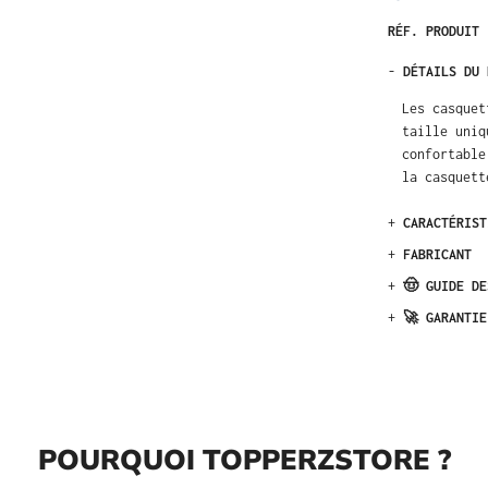
RÉF. PRODUIT
-
DÉTAILS DU 
Les casquet
taille uniq
confortable
la casquett
+
CARACTÉRIST
+
FABRICANT
+
🤠 GUIDE DE
+
🚀 GARANTIE
POURQUOI TOPPERZSTORE ?