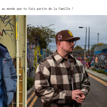
 au monde que tu fais partie de la famille !