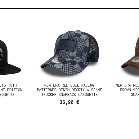
ETS 10TH
NEW ERA RED BULL RACING
NEW ERA RE
IME EDITION
PATTERNED DENIM 9FORTY A FRAME
BROWN 9F
SQUETTE
TRUCKER SNAPBACK CASQUETTE
SNA
36,90 €