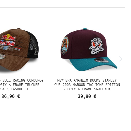
D BULL RACING CORDUROY
NEW ERA ANAHEIM DUCKS STANLEY
ORTY A FRAME TRUCKER
CUP 2003 MAROON TWO TONE EDITION
PBACK CASQUETTE
9FORTY A FRAME SNAPBACK
CASQUETTE
36,90 €
39,90 €