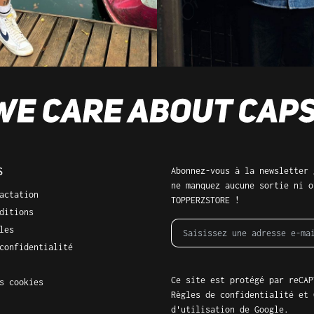
S
Abonnez-vous à la newsletter 
ne manquez aucune sortie ni o
actation
TOPPERZSTORE !
ditions
les
confidentialité
Ce site est protégé par reCAP
s cookies
Règles de confidentialité
et
d'utilisation
de Google.