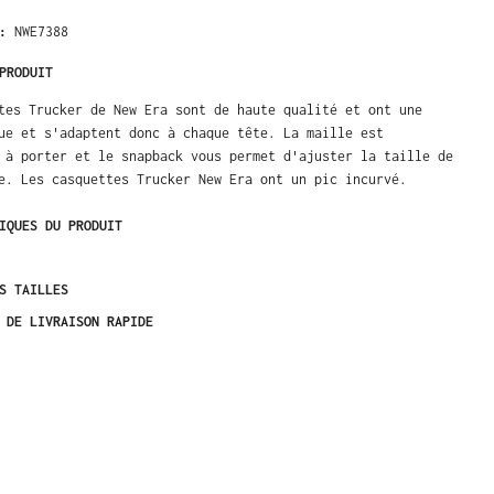
 :
NWE7388
PRODUIT
tes Trucker de New Era sont de haute qualité et ont une
ue et s'adaptent donc à chaque tête. La maille est
 à porter et le snapback vous permet d'ajuster la taille de
e. Les casquettes Trucker New Era ont un pic incurvé.
IQUES DU PRODUIT
S TAILLES
 DE LIVRAISON RAPIDE