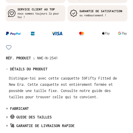
SERVICE CLIENT AU TOP
GARANTIE DE SATISFACTION
nous sommes toujours là pour
ou remboursement !
toi !
RÉF. PRODUIT :
NWE-N-2541
-
DÉTAILS DU PRODUIT
Distingue-toi avec cette casquette 59Fifty Fitted de
New Era. Cette casquette est entièrement fermée et
possède une taille fixe. Consulte notre guide des
tailles pour trouver celle qui te convient.
+
FABRICANT
+
🤠 GUIDE DES TAILLES
+
🚀 GARANTIE DE LIVRAISON RAPIDE