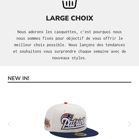
LARGE CHOIX
Nous adorons les casquettes, c’est pourquoi nous
nous sommes fixés pour objectif de vous offrir le
meilleur choix possible. Nous lançons des tendances
et souhaitons vous surprendre chaque semaine avec de
nouveaux styles.
NEW IN!
Ignorer la galerie de produits