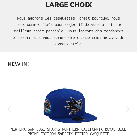
LARGE CHOIX
Nous adorons les casquettes, c’est pourquoi nous
nous sommes fixés pour objectif de vous offrir le
meilleur choix possible. Nous lançons des tendances
et souhaitons vous surprendre chaque semaine avec de
nouveaux styles.
NEW IN!
Ignorer la galerie de produits
NEW ERA SAN JOSE SHARKS NORTHERN CALIFORNIA ROYAL BLUE
PRIME EDITION 59FIFTY FITTED CASQUETTE