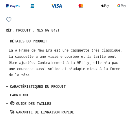
RÉF. PRODUIT :
NES-NG-8421
-
DÉTAILS DU PRODUIT
La A Frame de New Era est une casquette très classique.
La casquette a une visière courbée et la taille peut
être ajustée. Contrairement à la 9Fifty, elle n’a pas
une couronne aussi solide et s’adapte mieux à la forme
de la tête.
+
CARACTÉRISTIQUES DU PRODUIT
+
FABRICANT
+
🤠 GUIDE DES TAILLES
+
🚀 GARANTIE DE LIVRAISON RAPIDE