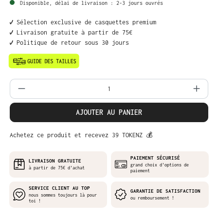
Disponible, délai de livraison : 2-3 jours ouvrés
✔️ Sélection exclusive de casquettes premium
✔️ Livraison gratuite à partir de 75€
✔️ Politique de retour sous 30 jours
Quantité de produit : Entrez la quantit
AJOUTER AU PANIER
Achetez ce produit et recevez 39 TOKENZ 💰
PAIEMENT SÉCURISÉ
LIVRAISON GRATUITE
grand choix d'options de
à partir de 75€ d'achat
paiement
SERVICE CLIENT AU TOP
GARANTIE DE SATISFACTION
nous sommes toujours là pour
ou remboursement !
toi !