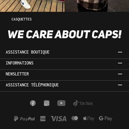
CASQUETTES
ASSISTANCE BOUTIQUE
INFORMATIONS
NEWSLETTER
ASSISTANCE TÉLÉPHONIQUE