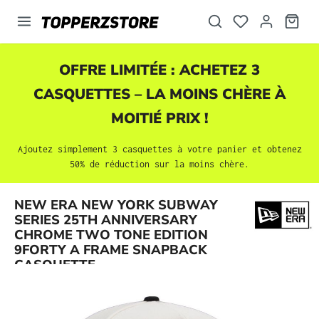
tenu principal
OFFRE LIMITÉE : ACHETEZ 3
CASQUETTES
– LA MOINS CHÈRE À
MOITIÉ PRIX !
Ajoutez simplement 3
casquettes
à votre panier et obtenez
50% de réduction sur la moins chère.
NEW ERA NEW YORK SUBWAY
SERIES 25TH ANNIVERSARY
Ignorer la galerie d'images
CHROME TWO TONE EDITION
9FORTY A FRAME SNAPBACK
CASQUETTE