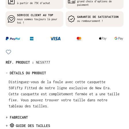
grand choix d'options de
à partir de 75€ d'achat
paiement
SERVICE CLIENT AU TOP
GARANTIE DE SATISFACTION
nous sommes toujours là pour
ou remboursement !
toi !
RÉF. PRODUIT :
NES9777
-
DÉTAILS DU PRODUIT
Distinguez-vous de la foule avec cette casquette
59Fifty Fitted de notre ligne exclusive de New Era.
Cette casquette est complètement fermée et a une taille
fixe. Vous pouvez trouver votre taille dans notre
tableau des tailles.
+
FABRICANT
+
🤠 GUIDE DES TAILLES