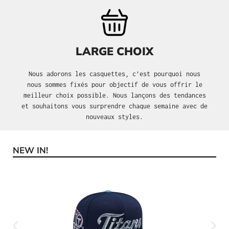
LARGE CHOIX
Nous adorons les casquettes, c’est pourquoi nous
nous sommes fixés pour objectif de vous offrir le
meilleur choix possible. Nous lançons des tendances
et souhaitons vous surprendre chaque semaine avec de
nouveaux styles.
NEW IN!
Ignorer la galerie de produits