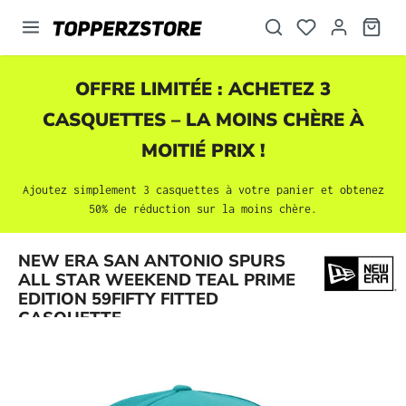
tenu principal
OFFRE LIMITÉE : ACHETEZ 3
CASQUETTES
– LA MOINS CHÈRE À
MOITIÉ PRIX !
Ajoutez simplement 3
casquettes
à votre panier et obtenez
50% de réduction sur la moins chère.
NEW ERA SAN ANTONIO SPURS
Ignorer la galerie d'images
ALL STAR WEEKEND TEAL PRIME
EDITION 59FIFTY FITTED
CASQUETTE