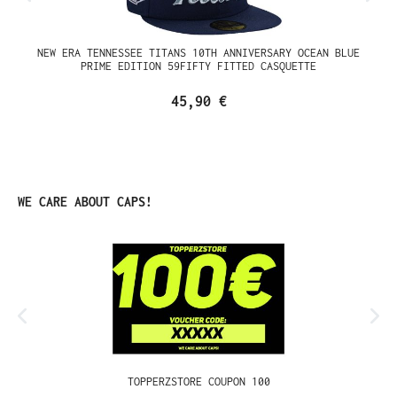
NEW ERA TENNESSEE TITANS 10TH ANNIVERSARY OCEAN BLUE
PRIME EDITION 59FIFTY FITTED CASQUETTE
45,90 €
Ignorer la galerie de produits
WE CARE ABOUT CAPS!
TOPPERZSTORE COUPON 100