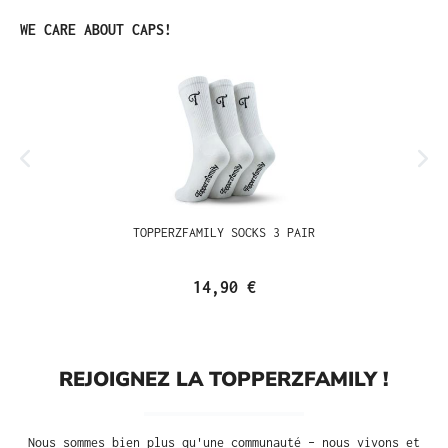
Ignorer la galerie de produits
WE CARE ABOUT CAPS!
TOPPERZFAMILY SOCKS 3 PAIR
14,90 €
REJOIGNEZ LA TOPPERZFAMILY !
Nous sommes bien plus qu'une communauté – nous vivons et