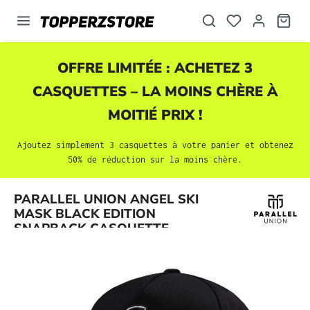
tenu principal
OFFRE LIMITÉE : ACHETEZ 3
CASQUETTES
– LA MOINS CHÈRE À
MOITIÉ PRIX !
Ajoutez simplement 3
casquettes
à votre panier et obtenez
50% de réduction sur la moins chère.
Ignorer la galerie d'images
PARALLEL UNION ANGEL SKI
MASK BLACK EDITION
SNAPBACK CASQUETTE