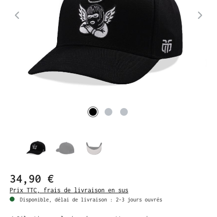
34,90 €
Prix TTC, frais de livraison en sus
Disponible, délai de livraison : 2-3 jours ouvrés