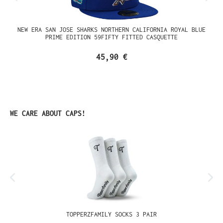
NEW ERA SAN JOSE SHARKS NORTHERN CALIFORNIA ROYAL BLUE
PRIME EDITION 59FIFTY FITTED CASQUETTE
45,90 €
Ignorer la galerie de produits
WE CARE ABOUT CAPS!
TOPPERZFAMILY SOCKS 3 PAIR