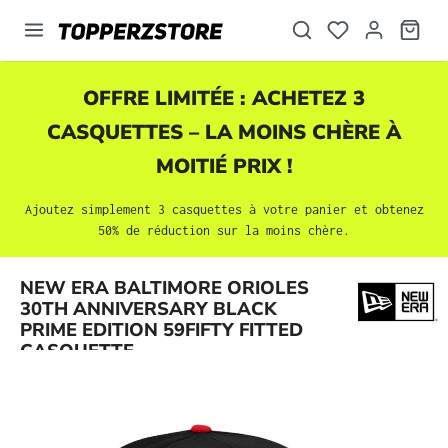
tenu principal
OFFRE LIMITÉE : ACHETEZ 3
CASQUETTES
– LA MOINS CHÈRE À
MOITIÉ PRIX !
Ajoutez simplement 3
casquettes
à votre panier et obtenez
50% de réduction sur la moins chère.
NEW ERA BALTIMORE ORIOLES
Ignorer la galerie d'images
30TH ANNIVERSARY BLACK
PRIME EDITION 59FIFTY FITTED
CASQUETTE