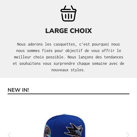
LARGE CHOIX
Nous adorons les casquettes, c’est pourquoi nous
nous sommes fixés pour objectif de vous offrir le
meilleur choix possible. Nous lançons des tendances
et souhaitons vous surprendre chaque semaine avec de
nouveaux styles.
NEW IN!
Ignorer la galerie de produits