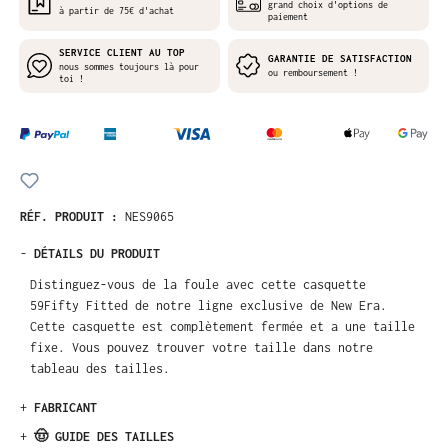
grand choix d'options de
à partir de 75€ d'achat
paiement
SERVICE CLIENT AU TOP
GARANTIE DE SATISFACTION
nous sommes toujours là pour
ou remboursement !
toi !
RÉF. PRODUIT :
NES9065
-
DÉTAILS DU PRODUIT
Distinguez-vous de la foule avec cette casquette
59Fifty Fitted de notre ligne exclusive de New Era.
Cette casquette est complètement fermée et a une taille
fixe. Vous pouvez trouver votre taille dans notre
tableau des tailles.
+
FABRICANT
+
🤠 GUIDE DES TAILLES