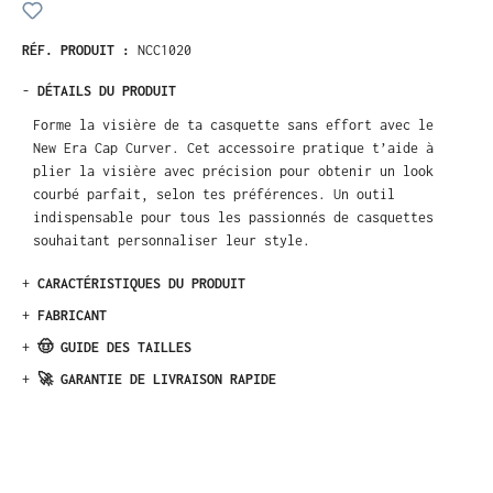
RÉF. PRODUIT :
NCC1020
-
DÉTAILS DU PRODUIT
Forme la visière de ta casquette sans effort avec le
New Era Cap Curver. Cet accessoire pratique t’aide à
plier la visière avec précision pour obtenir un look
courbé parfait, selon tes préférences. Un outil
indispensable pour tous les passionnés de casquettes
souhaitant personnaliser leur style.
+
CARACTÉRISTIQUES DU PRODUIT
+
FABRICANT
+
🤠 GUIDE DES TAILLES
+
🚀 GARANTIE DE LIVRAISON RAPIDE