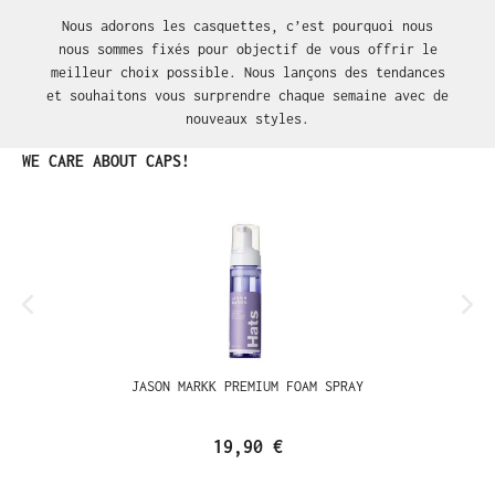
Nous adorons les casquettes, c’est pourquoi nous
nous sommes fixés pour objectif de vous offrir le
meilleur choix possible. Nous lançons des tendances
et souhaitons vous surprendre chaque semaine avec de
nouveaux styles.
Ignorer la galerie de produits
WE CARE ABOUT CAPS!
JASON MARKK PREMIUM FOAM SPRAY
19,90 €