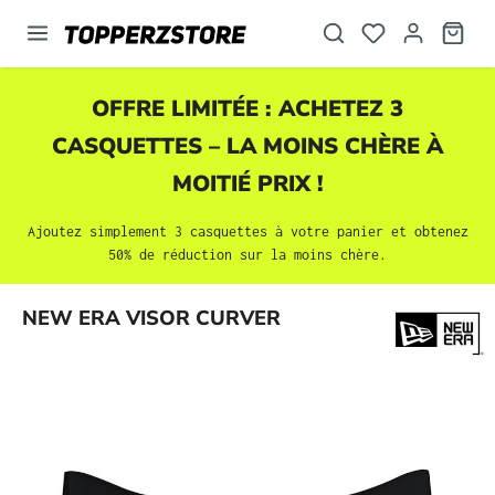
tenu principal
OFFRE LIMITÉE : ACHETEZ 3
CASQUETTES
– LA MOINS CHÈRE À
MOITIÉ PRIX !
Ajoutez simplement 3
casquettes
à votre panier et obtenez
50% de réduction sur la moins chère.
Ignorer la galerie d'images
NEW ERA VISOR CURVER