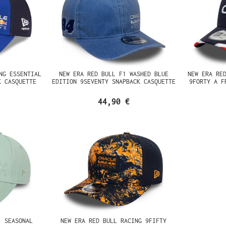
NG ESSENTIAL
NEW ERA RED BULL F1 WASHED BLUE
NEW ERA RE
K CASQUETTE
EDITION 9SEVENTY SNAPBACK CASQUETTE
9FORTY A F
44,90 €
1 SEASONAL
NEW ERA RED BULL RACING 9FIFTY