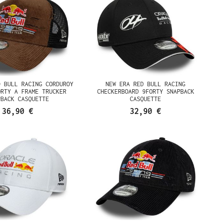
D BULL RACING CORDUROY
NEW ERA RED BULL RACING
ORTY A FRAME TRUCKER
CHECKERBOARD 9FORTY SNAPBACK
PBACK CASQUETTE
CASQUETTE
36,90 €
32,90 €