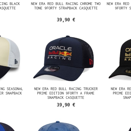
CING BLACK
NEW ERA RED BULL RACING CHROME TWO
NEW ERA RED
ASQUETTE
TONE 9FORTY STRAPBACK CASQUETTE
9FORTY 
39,90 €
ING SEASONAL
NEW ERA RED BULL RACING TRUCKER
NEW ERA R
ER SNAPBACK
PRIME EDITION 9FORTY A FRAME
PRIME ED
SNAPBACK CASQUETTE
SNA
39,90 €