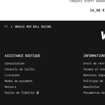
TURQUOIS 9FORTY SNAPB
34,90 €
F1
ORACLE RED BULL RACING
ASSISTANCE BOUTIQUE
INFORMATION
Consultation
Droit de rétr
Conseils de taille
Termes et Con
Livraison
Mentions léga
Modes de paiement
Politique de 
Retours
Newsletter
Points de fidélité 💰
Paramètres de