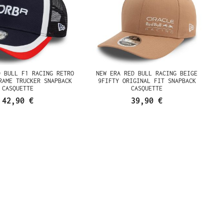
D BULL F1 RACING RETRO
NEW ERA RED BULL RACING BEIGE
RAME TRUCKER SNAPBACK
9FIFTY ORIGINAL FIT SNAPBACK
CASQUETTE
CASQUETTE
42,90 €
39,90 €