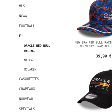
MLS
NCAA
FOOTBALL
F1
NEW ERA RED BULL RACI
ORACLE RED BULL
9SEVENTY SNAPBACK 
RACING
39,90 €
NASCAR
MCLAREN
CASQUETTES
CHAPEAUX
NOUVEAU
SPECIALS