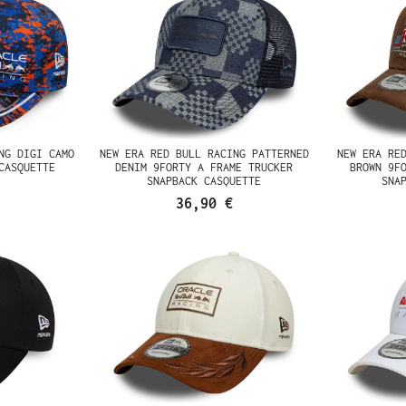
NG DIGI CAMO
NEW ERA RED BULL RACING PATTERNED
NEW ERA RE
CASQUETTE
DENIM 9FORTY A FRAME TRUCKER
BROWN 9F
SNAPBACK CASQUETTE
SNA
36,90 €