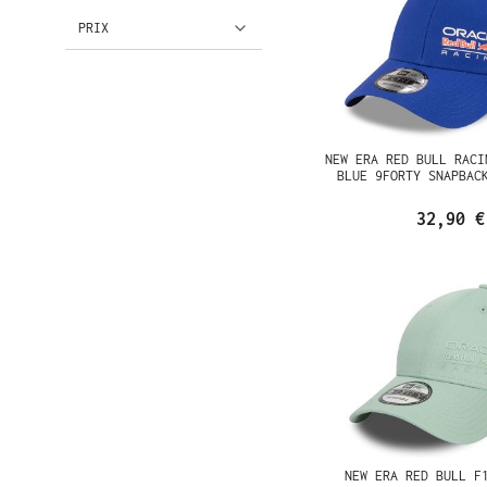
PRIX
NEW ERA RED BULL RACI
BLUE 9FORTY SNAPBAC
32,90 €
NEW ERA RED BULL F