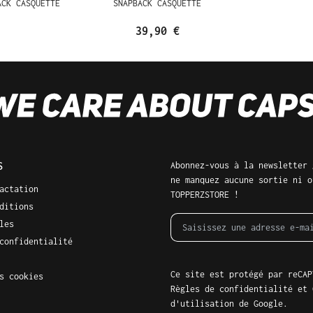
ACK CASQUETTE
SNAPBACK CASQUETTE
39,90 €
S
Abonnez-vous à la newsletter 
ne manquez aucune sortie ni o
actation
TOPPERZSTORE !
ditions
les
confidentialité
Ce site est protégé par reCAP
s cookies
Règles de confidentialité
et
d'utilisation
de Google.