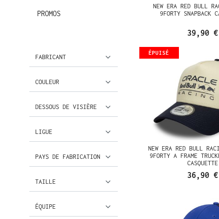
NEW ERA RED BULL RA
PROMOS
9FORTY SNAPBACK C
39,90 €
ÉPUISÉ
FABRICANT
COULEUR
DESSOUS DE VISIÈRE
LIGUE
NEW ERA RED BULL RAC
9FORTY A FRAME TRUCK
PAYS DE FABRICATION
CASQUETTE
36,90 €
TAILLE
ÉQUIPE