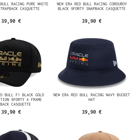
 BULL RACING PURE WHITE
NEW ERA RED BULL RACING CORDUROY
STRAPBACK CASQUETTE
BLACK 9FORTY SNAPBACK CASQUETTE
39,90 €
39,90 €
ED BULL F1 BLACK GOLD
NEW ERA RED BULL RACING NAVY BUCKET
ITION 9FORTY A FRAME
HAT
PBACK CASQUETTE
39,90 €
39,90 €