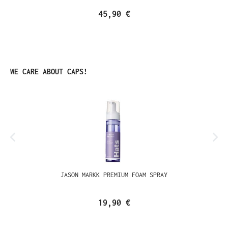
45,90 €
Ignorer la galerie de produits
WE CARE ABOUT CAPS!
JASON MARKK PREMIUM FOAM SPRAY
19,90 €