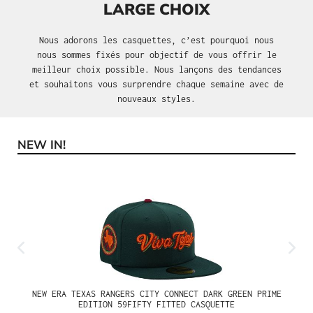
LARGE CHOIX
Nous adorons les casquettes, c’est pourquoi nous
nous sommes fixés pour objectif de vous offrir le
meilleur choix possible. Nous lançons des tendances
et souhaitons vous surprendre chaque semaine avec de
nouveaux styles.
NEW IN!
Ignorer la galerie de produits
NEW ERA TEXAS RANGERS CITY CONNECT DARK GREEN PRIME
EDITION 59FIFTY FITTED CASQUETTE