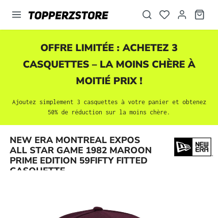
tenu principal
OFFRE LIMITÉE : ACHETEZ 3
CASQUETTES
– LA MOINS CHÈRE À
MOITIÉ PRIX !
Ajoutez simplement 3
casquettes
à votre panier et obtenez
50% de réduction sur la moins chère.
NEW ERA MONTREAL EXPOS
Ignorer la galerie d'images
ALL STAR GAME 1982 MAROON
PRIME EDITION 59FIFTY FITTED
CASQUETTE