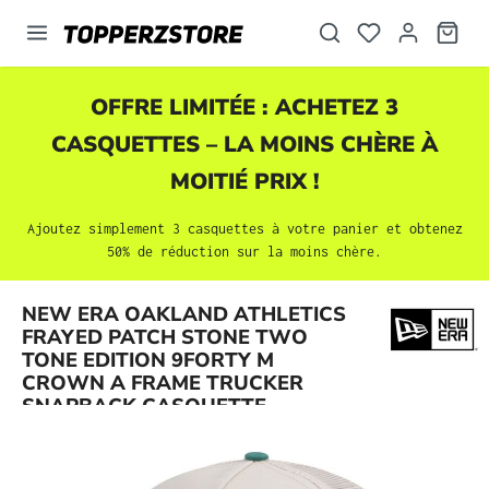
tenu principal
OFFRE LIMITÉE : ACHETEZ 3
CASQUETTES
– LA MOINS CHÈRE À
MOITIÉ PRIX !
Ajoutez simplement 3
casquettes
à votre panier et obtenez
50% de réduction sur la moins chère.
NEW ERA OAKLAND ATHLETICS
FRAYED PATCH STONE TWO
Ignorer la galerie d'images
TONE EDITION 9FORTY M
CROWN A FRAME TRUCKER
SNAPBACK CASQUETTE