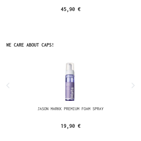
45,90 €
Ignorer la galerie de produits
WE CARE ABOUT CAPS!
JASON MARKK PREMIUM FOAM SPRAY
19,90 €