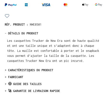
RÉF. PRODUIT :
NWE8501
-
DÉTAILS DU PRODUIT
Les casquettes Trucker de New Era sont de haute qualité
et ont une taille unique et s'adaptent donc à chaque
tête. La maille est confortable à porter et le snapback
vous permet d'ajuster la taille de la casquette. Les
casquettes Trucker New Era ont un pic incurvé.
+
CARACTÉRISTIQUES DU PRODUIT
+
FABRICANT
+
🤠 GUIDE DES TAILLES
+
🚀 GARANTIE DE LIVRAISON RAPIDE