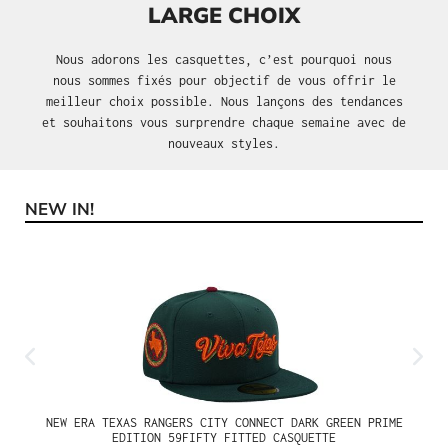
LARGE CHOIX
Nous adorons les casquettes, c’est pourquoi nous
nous sommes fixés pour objectif de vous offrir le
meilleur choix possible. Nous lançons des tendances
et souhaitons vous surprendre chaque semaine avec de
nouveaux styles.
NEW IN!
Ignorer la galerie de produits
NEW ERA TEXAS RANGERS CITY CONNECT DARK GREEN PRIME
EDITION 59FIFTY FITTED CASQUETTE