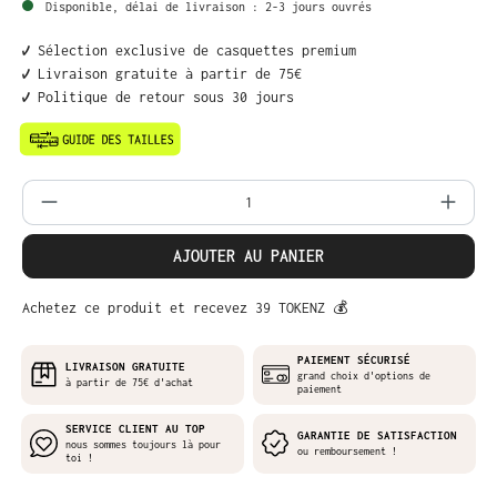
Disponible, délai de livraison : 2-3 jours ouvrés
✔️ Sélection exclusive de casquettes premium
✔️ Livraison gratuite à partir de 75€
✔️ Politique de retour sous 30 jours
Quantité de produit : Entrez la quantit
AJOUTER AU PANIER
Achetez ce produit et recevez 39 TOKENZ 💰
PAIEMENT SÉCURISÉ
LIVRAISON GRATUITE
grand choix d'options de
à partir de 75€ d'achat
paiement
SERVICE CLIENT AU TOP
GARANTIE DE SATISFACTION
nous sommes toujours là pour
ou remboursement !
toi !