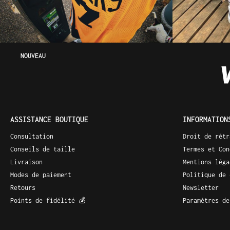
NOUVEAU
ASSISTANCE BOUTIQUE
INFORMATION
Consultation
Droit de rétr
Conseils de taille
Termes et Con
Livraison
Mentions léga
Modes de paiement
Politique de 
Retours
Newsletter
Points de fidélité 💰
Paramètres de