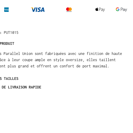
 :
PUT1015
PRODUIT
s Parallel Union sont fabriquées avec une finition de haute
âce à leur coupe ample en style oversize, elles taillent
ent plus grand et offrent un confort de port maximal.
S TAILLES
 DE LIVRAISON RAPIDE