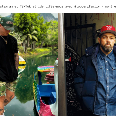
stagram et TikTok et identifie-nous avec #topperzfamily – montre