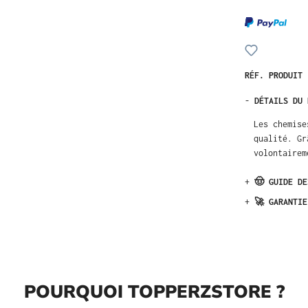
RÉF. PRODUIT
-
DÉTAILS DU 
Les chemise
qualité. Gr
volontairem
+
🤠 GUIDE DE
+
🚀 GARANTIE
POURQUOI TOPPERZSTORE ?