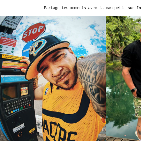
Partage tes moments avec ta casquette sur In