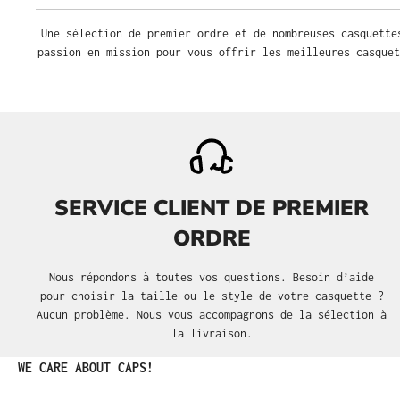
Une sélection de premier ordre et de nombreuses casquette
passion en mission pour vous offrir les meilleures casquet
SERVICE CLIENT DE PREMIER
ORDRE
Nous répondons à toutes vos questions. Besoin d’aide
pour choisir la taille ou le style de votre casquette ?
Aucun problème. Nous vous accompagnons de la sélection à
la livraison.
Ignorer la galerie de produits
WE CARE ABOUT CAPS!