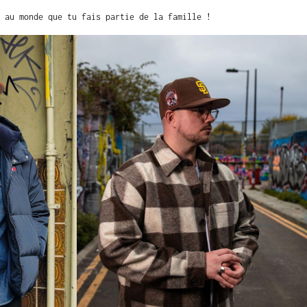
 au monde que tu fais partie de la famille !